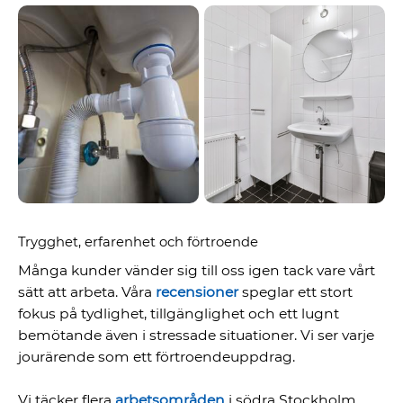
Trygghet, erfarenhet och förtroende
Många kunder vänder sig till oss igen tack vare vårt
sätt att arbeta. Våra
recensioner
speglar ett stort
fokus på tydlighet, tillgänglighet och ett lugnt
bemötande även i stressade situationer. Vi ser varje
jourärende som ett förtroendeuppdrag.
Vi täcker flera
arbetsområden
i södra Stockholm,