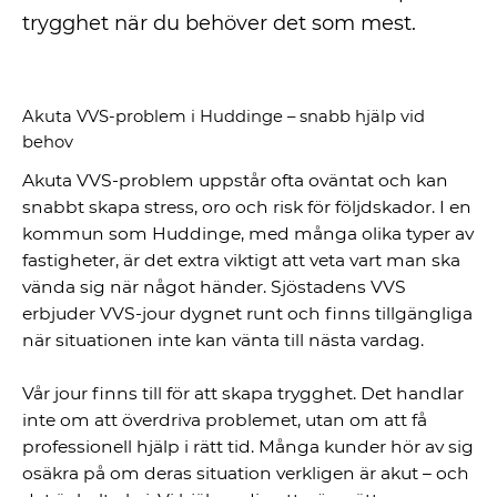
trygghet när du behöver det som mest.
Akuta VVS-problem i Huddinge – snabb hjälp vid
behov
Akuta VVS-problem uppstår ofta oväntat och kan
snabbt skapa stress, oro och risk för följdskador. I en
kommun som Huddinge, med många olika typer av
fastigheter, är det extra viktigt att veta vart man ska
vända sig när något händer. Sjöstadens VVS
erbjuder VVS-jour dygnet runt och finns tillgängliga
när situationen inte kan vänta till nästa vardag.
Vår jour finns till för att skapa trygghet. Det handlar
inte om att överdriva problemet, utan om att få
professionell hjälp i rätt tid. Många kunder hör av sig
osäkra på om deras situation verkligen är akut – och