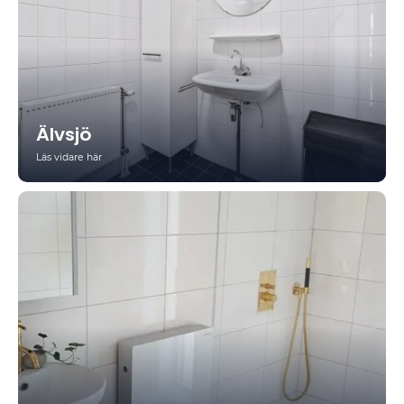
Älvsjö
Läs vidare här