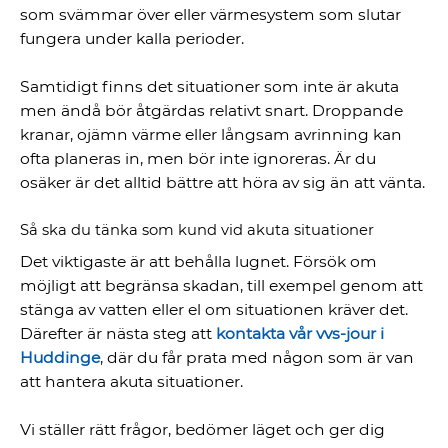
som svämmar över eller värmesystem som slutar
fungera under kalla perioder.
Samtidigt finns det situationer som inte är akuta
men ändå bör åtgärdas relativt snart. Droppande
kranar, ojämn värme eller långsam avrinning kan
ofta planeras in, men bör inte ignoreras. Är du
osäker är det alltid bättre att höra av sig än att vänta.
Så ska du tänka som kund vid akuta situationer
Det viktigaste är att behålla lugnet. Försök om
möjligt att begränsa skadan, till exempel genom att
stänga av vatten eller el om situationen kräver det.
Därefter är nästa steg att
kontakta vår vvs-jour i
Huddinge
, där du får prata med någon som är van
att hantera akuta situationer.
Vi ställer rätt frågor, bedömer läget och ger dig