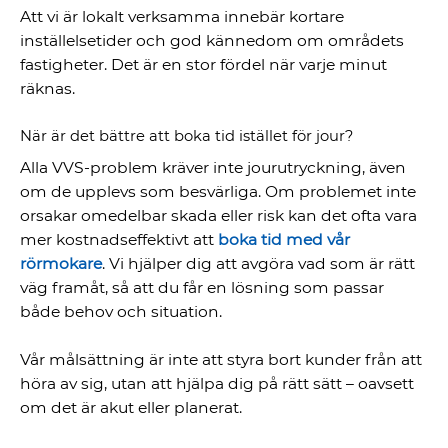
Att vi är lokalt verksamma innebär kortare
inställelsetider och god kännedom om områdets
fastigheter. Det är en stor fördel när varje minut
räknas.
När är det bättre att boka tid istället för jour?
Alla VVS-problem kräver inte jourutryckning, även
om de upplevs som besvärliga. Om problemet inte
orsakar omedelbar skada eller risk kan det ofta vara
mer kostnadseffektivt att
boka tid med vår
rörmokare
. Vi hjälper dig att avgöra vad som är rätt
väg framåt, så att du får en lösning som passar
både behov och situation.
Vår målsättning är inte att styra bort kunder från att
höra av sig, utan att hjälpa dig på rätt sätt – oavsett
om det är akut eller planerat.