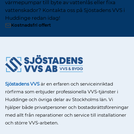
värmepumpar till byte av vattenlås eller fixa
vattenskador? Kontakta oss på Sjöstadens VVS i
Huddinge redan idag!
Kostnadsfri offert
Sjöstadens VVS
är en erfaren och serviceinriktad
rörfirma som erbjuder professionella VVS-tjänster i
Huddinge och övriga delar av Stockholms län. Vi
hjälper både privatpersoner och bostadsrättsföreningar
med allt från reparationer och service till installationer
och större VVS-arbeten.