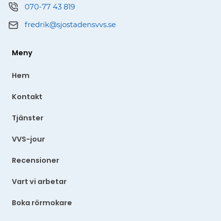
070-77 43 819
fredrik@sjostadensvvs.se
Meny
Hem
Kontakt
Tjänster
VVS-jour
Recensioner
Vart vi arbetar
Boka rörmokare