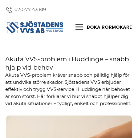
070-77 43 819
BOKA RÖRMOKARE
Akuta VVS-problem i Huddinge – snabb
hjälp vid behov
Akuta VVS-problem kräver snabb och pålitlig hjälp för
att undvika större skador. Sjöstadens VVS erbjuder
effektiv och trygg VVS-service i Huddinge när behovet
är som störst. Här förklarar vi hur vi snabbt hjälper dig
vid akuta situationer – tydligt, enkelt och professionellt.