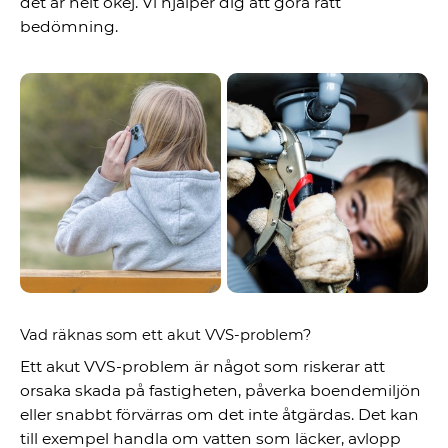
det är helt okej. Vi hjälper dig att göra rätt
bedömning.
Vad räknas som ett akut VVS-problem?
Ett akut VVS-problem är något som riskerar att
orsaka skada på fastigheten, påverka boendemiljön
eller snabbt förvärras om det inte åtgärdas. Det kan
till exempel handla om vatten som läcker, avlopp