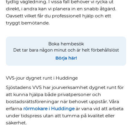
tydlig vägledning. I vissa fall behöver vi rycka ut
direkt, i andra kan vi planera in en snabb åtgärd.
Oavsett vilket får du professionell hjälp och ett
tryggt bemötande.
Boka hembesök
Det tar bara någon minut och är helt förbehållslöst
Börja här!
VVS-jour dygnet runt i Huddinge
Sjöstadens VVS har jourverksamhet dygnet runt för
att kunna hjälpa både privatpersoner och
bostadsrättsföreningar när behovet uppstår. Våra
erfarna
rörmokare i Huddinge
är vana vid att arbeta
under tidspress utan att tumma på kvalitet eller
säkerhet.