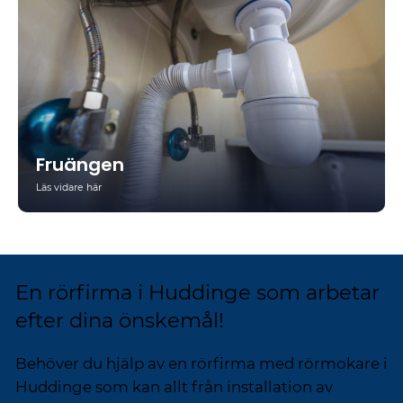
Fruängen
Läs vidare här
En rörfirma i Huddinge som arbetar
efter dina önskemål!
Behöver du hjälp av en rörfirma med rörmokare i
Huddinge som kan allt från installation av