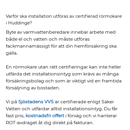
Varför ska installation utföras av certifierad rörmokare
i Huddinge?
Byte av varmvattenberedare innebär arbete med
både el och vatten och måste utföras
fackmannamässigt för att din hemförsäkring ska
gälla.
En rörmokare utan rätt certifieringar kan inte heller
utfärda det installationsintyg som krävs av många
försäkringsbolag och som är viktigt vid en framtida
försäljning av bostaden.
Vi på
Sjöstadens VVS
är certifierade enligt Säker
Vatten och utfärdar alltid installationsintyg. Du får
fast pris,
kostnadsfri offert
i förväg och vi hanterar
ROT-avdraget åt dig direkt på fakturan.