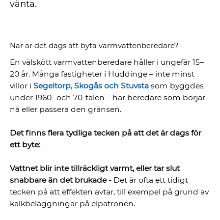
vänta.
När är det dags att byta varmvattenberedare?
En välskött varmvattenberedare håller i ungefär 15–
20 år. Många fastigheter i Huddinge – inte minst
villor i
Segeltorp, Skogås och Stuvsta
som byggdes
under 1960- och 70-talen – har beredare som börjar
nå eller passera den gränsen.
Det finns flera tydliga tecken på att det är dags för
ett byte:
Vattnet blir inte tillräckligt varmt, eller tar slut
snabbare än det brukade -
Det är ofta ett tidigt
tecken på att effekten avtar, till exempel på grund av
kalkbeläggningar på elpatronen.