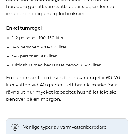
beredare gör att varmvattnet tar slut, en för stor
innebär onödig energiförbrukning.
Enkel tumregel:
1–2 personer: 100–150 liter
3–4 personer: 200–250 liter
5–6 personer: 300 liter
Fritidshus med begränsat behov: 35–55 liter
En genomsnittlig dusch förbrukar ungefär 60–70
liter vatten vid 40 grader – ett bra riktmärke för att
räkna ut hur mycket kapacitet hushållet faktiskt
behöver på en morgon.
Vanliga typer av varmvattenberedare