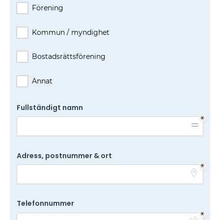
Förening
Kommun / myndighet
Bostadsrättsförening
Annat
Fullständigt namn
Adress, postnummer & ort
Telefonnummer