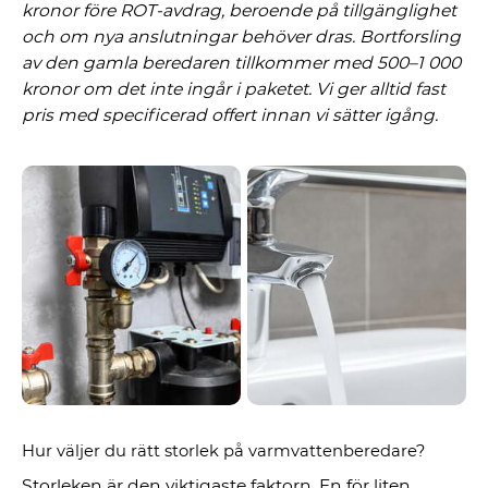
kronor före ROT-avdrag, beroende på tillgänglighet
och om nya anslutningar behöver dras. Bortforsling
av den gamla beredaren tillkommer med 500–1 000
kronor om det inte ingår i paketet. Vi ger alltid fast
pris med specificerad offert innan vi sätter igång.
Hur väljer du rätt storlek på varmvattenberedare?
Storleken är den viktigaste faktorn. En för liten