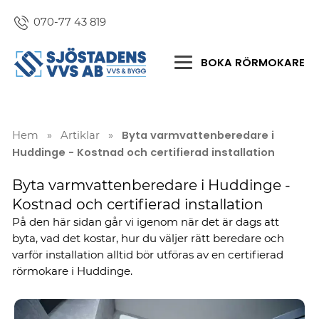
070-77 43 819
BOKA RÖRMOKARE
Byta varmvattenberedare i
Hem
»
Artiklar
»
Huddinge - Kostnad och certifierad installation
Byta varmvattenberedare i Huddinge -
Kostnad och certifierad installation
På den här sidan går vi igenom när det är dags att
byta, vad det kostar, hur du väljer rätt beredare och
varför installation alltid bör utföras av en certifierad
rörmokare i Huddinge.