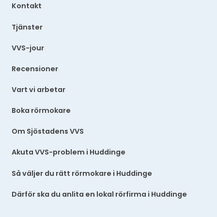
Kontakt
Tjänster
VVS-jour
Recensioner
Vart vi arbetar
Boka rörmokare
Om Sjöstadens VVS
Akuta VVS-problem i Huddinge
Så väljer du rätt rörmokare i Huddinge
Därför ska du anlita en lokal rörfirma i Huddinge