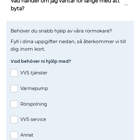
Vad händer om jag väntar för länge med att
byta?
Behöver du snabb hjälp av våra rörmokare?
Fyll i dina uppgifter nedan, så återkommer vi till
dig inom kort.
Vad behöver ni hjälp med?
VVS tjänster
Värmepump
Rörspolning
VVS service
Annat