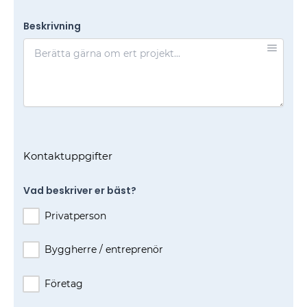
Beskrivning
Kontaktuppgifter
Vad beskriver er bäst?
Privatperson
Byggherre / entreprenör
Företag